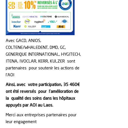
Avec GACD, ANIOS,
COLTENE/WHALEDENT, DMD, GC,
GENERIQUE INTERNATIONAL, HYGITECH,
ITENA, IVOCLAR, KERR, KULZER sont
partenaires pour soutenir les actions de
l’AOI
Ainsi,
avec votre pa
rticipation, 35 460€
ont été reversés
pour l’amélioration de
la qualité des soins dans les hôpitaux
appuyés par AOI au Laos.
Merci aux entreprises partenaires pour
leur engagement