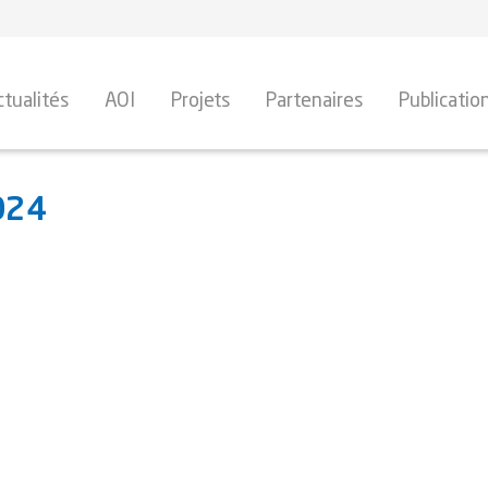
ctualités
AOI
Projets
Partenaires
Publicatio
024