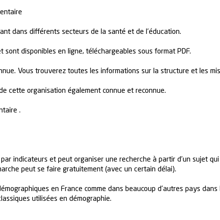
entaire
nt dans différents secteurs de la santé et de l’éducation.
 sont disponibles en ligne, téléchargeables sous format PDF.
nnue. Vous trouverez toutes les informations sur la structure et les mi
n de cette organisation également connue et reconnue.
taire .
r indicateurs et peut organiser une recherche à partir d’un sujet qui lu
marche peut se faire gratuitement (avec un certain délai).
s démographiques en France comme dans beaucoup d’autres pays dans 
classiques utilisées en démographie.