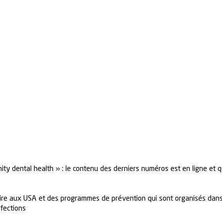
ty dental health » : le contenu des derniers numéros est en ligne et 
ire aux USA et des programmes de prévention qui sont organisés dans 
nfections