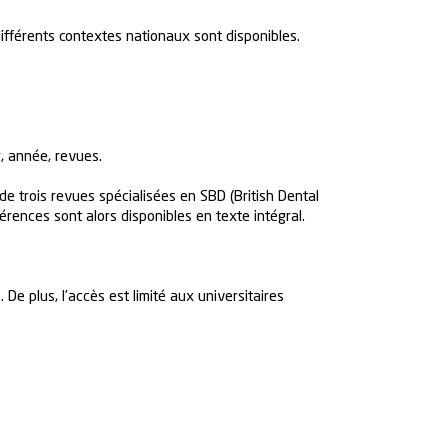
différents contextes nationaux sont disponibles.
, année, revues.
e trois revues spécialisées en SBD (British Dental
érences sont alors disponibles en texte intégral.
e plus, l’accès est limité aux universitaires