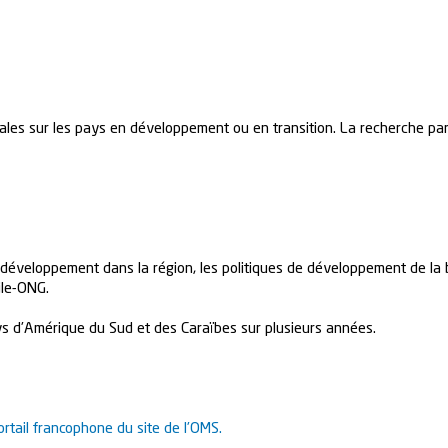
les sur les pays en développement ou en transition. La recherche par
u développement dans la région, les politiques de développement de la b
ile-ONG.
s d’Amérique du Sud et des Caraïbes sur plusieurs années.
ortail francophone du site de l’OMS.