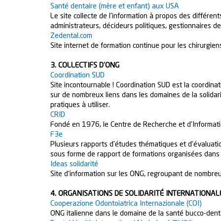
Santé dentaire (mère et enfant) aux USA
Le site collecte de l’information à propos des différe
administrateurs, décideurs politiques, gestionnaires
Zedental.com
Site internet de formation continue pour les chirurgien
3. COLLECTIFS D’ONG
Coordination SUD
Site incontournable ! Coordination SUD est la coordin
sur de nombreux liens dans les domaines de la solidarit
pratiques à utiliser.
CRID
Fondé en 1976, le Centre de Recherche et d’Informat
F3e
Plusieurs rapports d’études thématiques et d’évaluati
sous forme de rapport de formations organisées dans 
Ideas solidarité
Site d’information sur les ONG, regroupant de nombreu
4. ORGANISATIONS DE SOLIDARITÉ INTERNATIONAL
Cooperazione Odontoiatrica Internazionale (COI)
ONG italienne dans le domaine de la santé bucco-dent