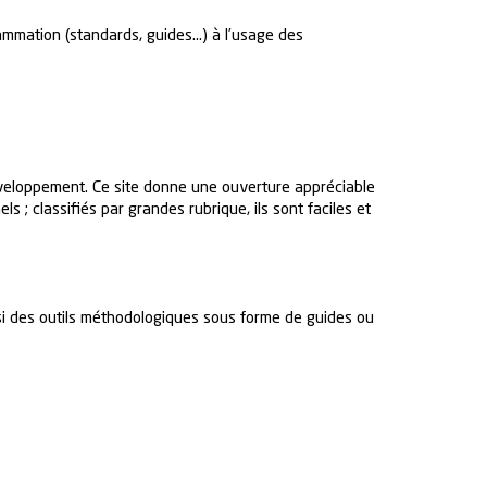
rammation (standards, guides…) à l’usage des
développement. Ce site donne une ouverture appréciable
 ; classifiés par grandes rubrique, ils sont faciles et
ssi des outils méthodologiques sous forme de guides ou