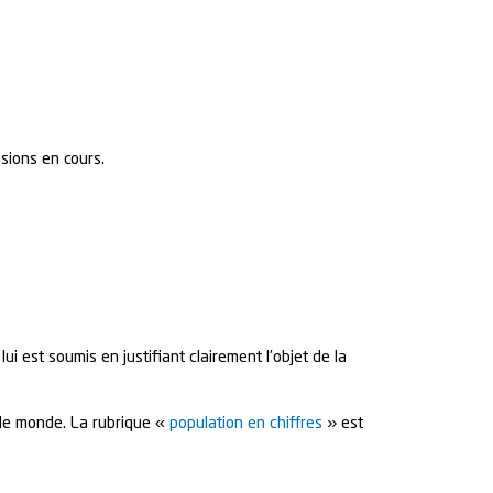
ssions en cours.
i est soumis en justifiant clairement l’objet de la
le monde. La rubrique «
population en chiffres
» est