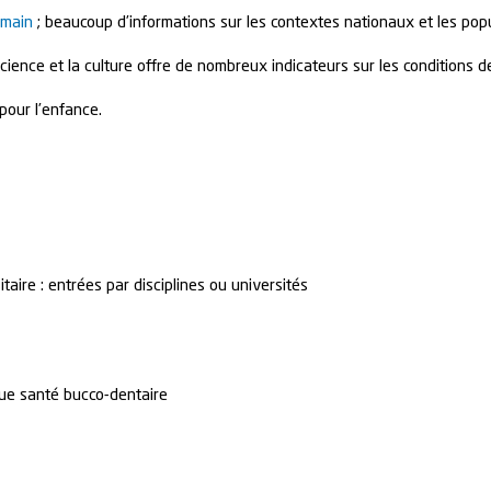
umain
; beaucoup d’informations sur les contextes nationaux et les pop
cience et la culture offre de nombreux indicateurs sur les conditions d
pour l’enfance.
aire : entrées par disciplines ou universités
ue santé bucco-dentaire