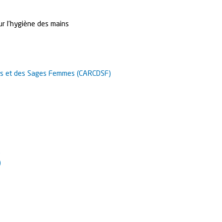
ur l’hygiène des mains
tes et des Sages Femmes (CARCDSF)
)
)