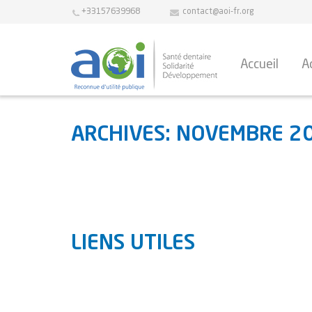
+33157639968
contact@aoi-fr.org
Accueil
A
ARCHIVES: NOVEMBRE 2
LIENS UTILES