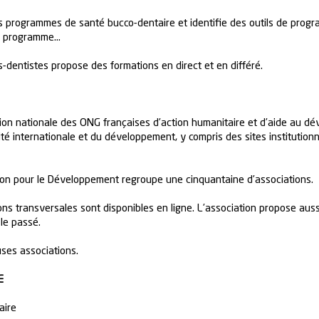
nts programmes de santé bucco-dentaire et identifie des outils de prog
 de programme…
s-dentistes propose des formations en direct et en différé.
ation nationale des ONG françaises d’action humanitaire et d’aide au 
é internationale et du développement, y compris des sites institutionnels
ion pour le Développement regroupe une cinquantaine d’associations.
ons transversales sont disponibles en ligne. L’association propose au
le passé.
ses associations.
E
aire