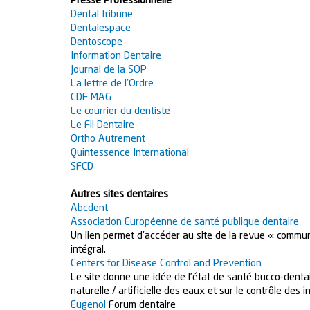
Presse Professionnelle
Dental tribune
Dentalespace
Dentoscope
Information Dentaire
Journal de la SOP
La lettre de l’Ordre
CDF MAG
Le courrier du dentiste
Le Fil Dentaire
Ortho Autrement
Quintessence International
SFCD
Autres sites dentaires
Abcdent
Association Européenne de santé publique dentaire
Un lien permet d’accéder au site de la revue « communi
intégral.
Centers for Disease Control and Prevention
Le site donne une idée de l’état de santé bucco-denta
naturelle / artificielle des eaux et sur le contrôle des i
Eugenol
Forum dentaire