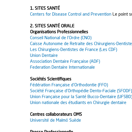
1. SITES SANTÉ
Centers for Disease Control and Prevention
Le point s
2. SITES SANTÉ ORALE
Organisations Professionnelles
Conseil National de l’Ordre (CNO)
Caisse Autonome de Retraite
des Chirurgiens-Dentis
Les Chirurgiens-Dentistes de France (Les CDF)
Union Dentaire
Association Dentaire Française (ADF)
Federation Dentaire Internationale
Sociétés Scientifiques
Fédération Française d’Orthodontie (FFO)
Société Française d’Orthopédie Dento-Faciale (SFODF
Union Française pour la Santé Bucco-Dentaire (UFSBD
Union nationale des étudiants en Chirurgie dentaire
Centres collaborateurs OMS
Université de Malmö Suède