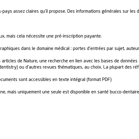
s-pays assez claires qu’il propose. Des informations générales sur les 
x, mais cela nécessite une pré-inscription payante.
aphiques dans le domaine médical : portes d’entrées par sujet, auteur
rticles de Nature, une recherche en lien avec les bases de données d
dentistry) ou d’autres revues thématiques, au choix. La plupart des réf
ocuments sont accessibles en texte intégral (format PDF)
ne, mais uniquement une seule est disponible en santé bucco-dentaire. D