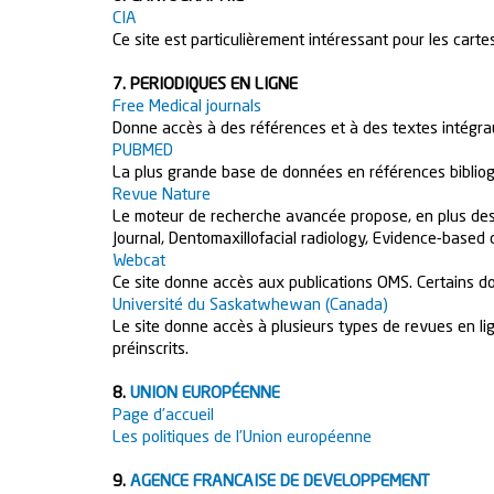
CIA
Ce site est particulièrement intéressant pour les carte
7. PERIODIQUES EN LIGNE
Free Medical journals
Donne accès à des références et à des textes intégrau
PUBMED
La plus grande base de données en références bibliogr
Revue Nature
Le moteur de recherche avancée propose, en plus des a
Journal, Dentomaxillofacial radiology, Evidence-based 
Webcat
Ce site donne accès aux publications OMS. Certains d
Université du Saskatwhewan (Canada)
Le site donne accès à plusieurs types de revues en lig
préinscrits.
8.
UNION EUROPÉENNE
Page d’accueil
Les politiques de l’Union européenne
9.
AGENCE FRANCAISE DE DEVELOPPEMENT