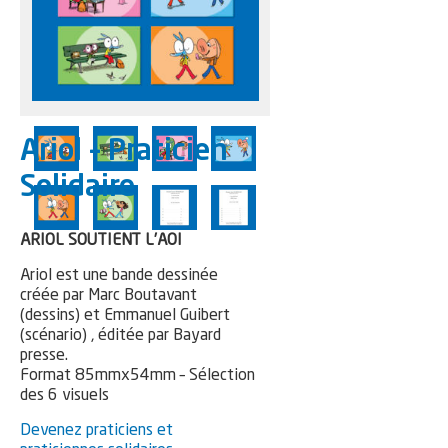
Ariol – Praticien
Solidaire
ARIOL SOUTIENT L’AOI
Ariol est une bande dessinée
créée par Marc Boutavant
(dessins) et Emmanuel Guibert
(scénario) , éditée par Bayard
presse.
Format 85mmx54mm – Sélection
des 6 visuels
Devenez praticiens et