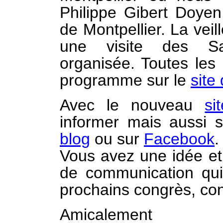
Philippe Gibert Doyen
de Montpellier. La veill
une visite des Sal
organisée. Toutes les 
programme sur le
site
Avec le nouveau
si
informer mais aussi su
blog
ou sur
Facebook
.
Vous avez une idée et
de communication qui
prochains congrès, co
Amicalement