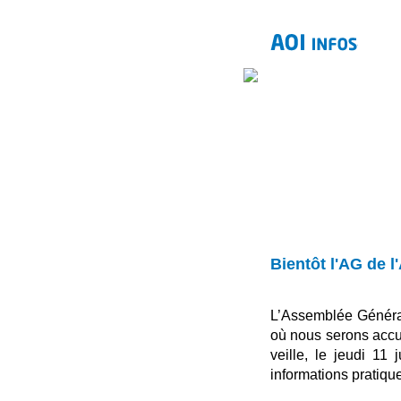
Bientôt l'AG de l
L’Assemblée Général
où nous serons accue
veille, le jeudi 11
informations pratiqu