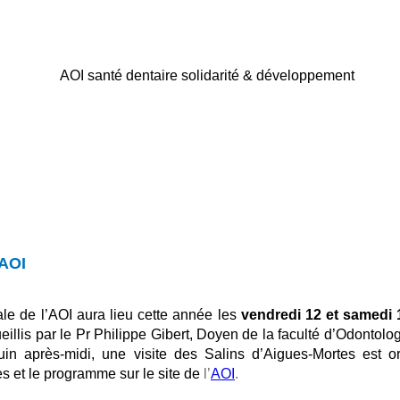
'AOI
e de l’AOI aura lieu cette année les
vendredi 12 et samedi 
illis par le Pr Philippe Gibert, Doyen de la faculté d’Odontolog
 juin après-midi, une visite des Salins d’Aigues-Mortes est o
es et le programme sur le site de
l’
AOI
.