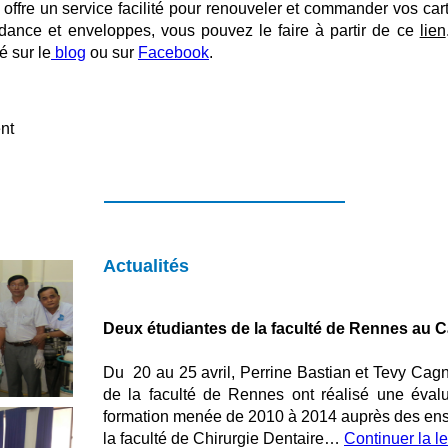
offre un service facilité pour renouveler et commander vos ca
dance et enveloppes, vous pouvez le faire à partir de ce
lien
té sur le
blog
ou sur
Facebook
.
nt
Actualités
Deux étudiantes de la faculté de Rennes au
Du 20 au 25 avril, Perrine Bastian et Tevy Cagn
de la faculté de Rennes ont réalisé une évalu
formation menée de 2010 à 2014 auprès des en
la faculté de Chirurgie Dentaire…
Continuer la l