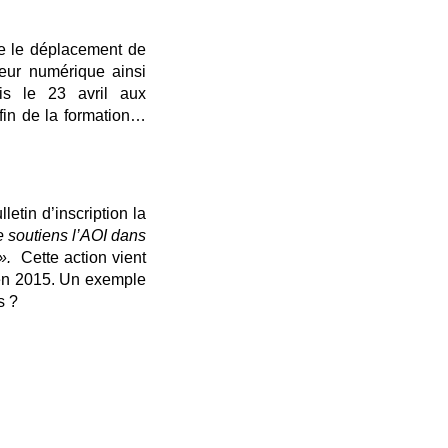
e le déplacement de
teur numérique ainsi
mis le 23 avril aux
fin de la formation…
etin d’inscription la
e soutiens l’AOI dans
 ».
Cette action vient
en 2015. Un exemple
s ?