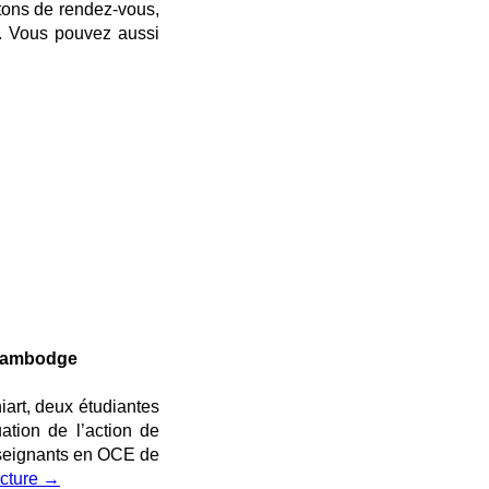
rtons de rendez-vous,
. Vous pouvez aussi
 Cambodge
iart, deux étudiantes
ation de l’action de
seignants en OCE de
ecture
→