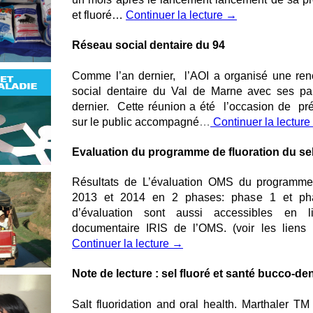
et fluoré…
Continuer la lecture
→
Réseau social dentaire du 94
Comme l’an dernier, l’AOI a organisé une ren
social dentaire du Val de Marne avec ses par
dernier. Cette réunion a été l’occasion de p
sur le public accompagné
…
Continuer la lecture
Evaluation du programme de fluoration du se
Résultats de L’évaluation OMS du programme
2013 et 2014 en 2 phases: phase 1 et pha
d’évaluation sont aussi accessibles en 
documentaire IRIS de l’OMS. (voir les lien
Continuer la lecture
→
Note de lecture : sel fluoré et santé bucco-den
Salt fluoridation and oral health. Marthaler TM