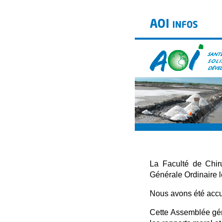
La Faculté de Chir
Générale Ordinaire 
Nous avons été accue
Cette Assemblée géné