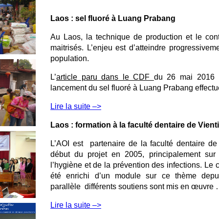
Laos : sel fluoré à Luang Prabang
Au Laos, la technique de production et le cont
maitrisés. L’enjeu est d’atteindre progressiv
population.
L’
article paru dans le CDF
du 26 mai 2016 f
lancement du sel fluoré à Luang Prabang effectué
Lire la suite –>
Laos : formation à la faculté dentaire de Vient
L’AOI est partenaire de la faculté dentaire de
début du projet en 2005, principalement sur
l’hygiène et de la prévention des infections. Le 
été enrichi d’un module sur ce thème depu
parallèle différents soutiens sont mis en œuvre
Lire la suite –>