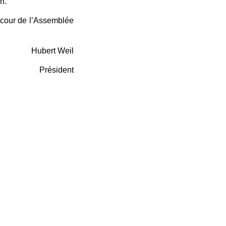
on.
u cour de l’Assemblée
Hubert Weil
Président