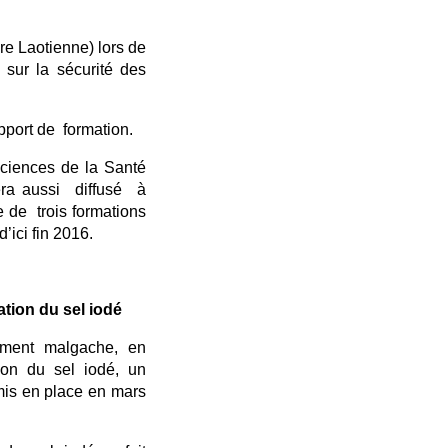
re Laotienne) lors de
m sur la sécurité des
port de formation.
Sciences de la Santé
sera aussi diffusé à
 de trois formations
’ici fin 2016.
tion du sel iodé
ement malgache, en
tion du sel iodé, un
 mis en place en mars