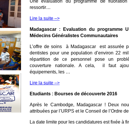
Une évaluation du programme de fluoration 
ressortir…
Lire la suite –>
Madagascar : Evaluation du programme Ur
Médecins Généralistes Communautaires
L’offre de soins à Madagascar est assurée pa
dentistes pour une population d’environ 22 mill
répartition de ce personnel pose un prob
couverture nationale. A cela, il faut ajou
équipements, les …
Lire la suite –>
Etudiants : Bourses de découverte 2016
Après le Cambodge, Madagascar ! Deux nouv
attribuées par l’URPS et le Conseil de l’Ordre de
La date limite pour les candidatures est fixée à fin