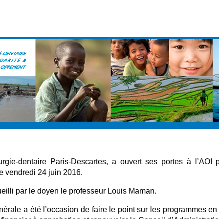
urgie-dentaire Paris-Descartes, a ouvert ses portes à l’AOI
le vendredi 24 juin 2016.
illi par le doyen le professeur Louis Maman.
rale a été l’occasion de faire le point sur les programmes en