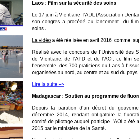
Laos :
Film sur la sécurité des soins
Le 17 juin à Vientiane
l’ADL (Association Dentai
son congres a procédé au lancement
du fil
soins .
La vidéo
a été réalisée en avril 2016 comme sup
Réalisé avec le concours de l’Université des 
de Vientiane, de l’AFD et de l’AOI, ce film 
l’ensemble des 700 praticiens du Laos à l’issue
organisées au nord, au centre et au sud du pays d
Lire la suite –>
Madagascar : Soutien au programme de fluora
Depuis la parution d’un décret du gouvern
décembre 2014, rendant obligatoire la fluora
comité de pilotage auquel participe l’AOI a été
2015 par le ministère de la Santé.