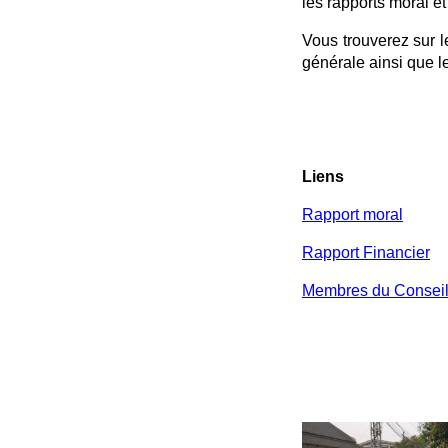
les rapports moral et
Vous trouverez sur l
générale ainsi que 
Liens
Rapport moral
Rapport Financier
Membres du Conseil 