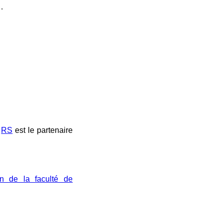
…
RS
est le partenaire
en de la faculté de