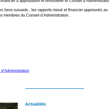
 financier à approbation et renouveler le Conseil d’Administrati
es liens suivants , les rapports moral et financier approuvés a
les membres du Conseil d’Administration.
d’Administration
Actualités